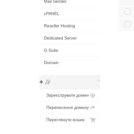
Mail Sender
cPANEL
Reseller Hosting
Dedicated Server
G Suite
Domain
Дії
Зареєструвати домен
Перенесення домену
Переглянути кошик