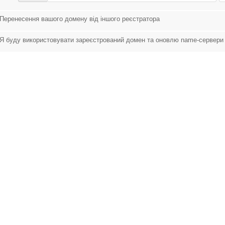
Перенесення вашого домену від іншого реєстратора
Я буду використовувати зареєстрований домен та оновлю name-сервери