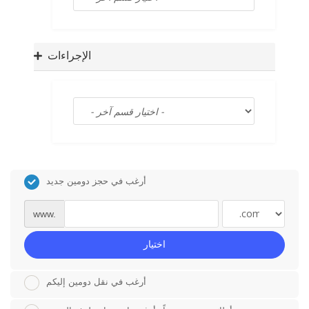
a
t
i
o
الإجراءات
n
أرغب في حجز دومين جديد
www.
اختيار
أرغب في نقل دومين إليكم