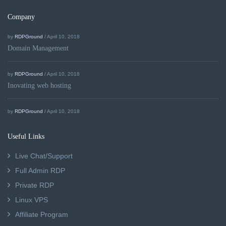
Company
by
RDPGround
/ April 10, 2018
Domain Management
by
RDPGround
/ April 10, 2018
Inovating web hosting
by
RDPGround
/ April 10, 2018
Useful Links
Live Chat/Support
Full Admin RDP
Private RDP
Linux VPS
Affiliate Program