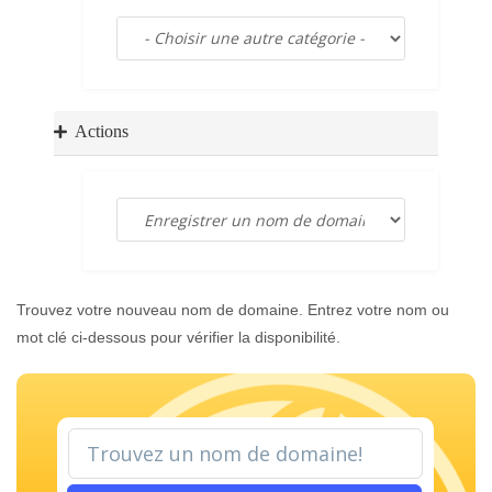
a
t
i
o
n
Actions
Trouvez votre nouveau nom de domaine. Entrez votre nom ou
mot clé ci-dessous pour vérifier la disponibilité.