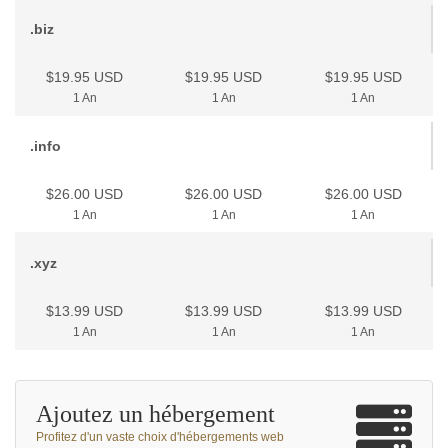
.biz
$19.95 USD
$19.95 USD
$19.95 USD
1 An
1 An
1 An
.info
$26.00 USD
$26.00 USD
$26.00 USD
1 An
1 An
1 An
.xyz
$13.99 USD
$13.99 USD
$13.99 USD
1 An
1 An
1 An
Ajoutez un hébergement
Profitez d'un vaste choix d'hébergements web