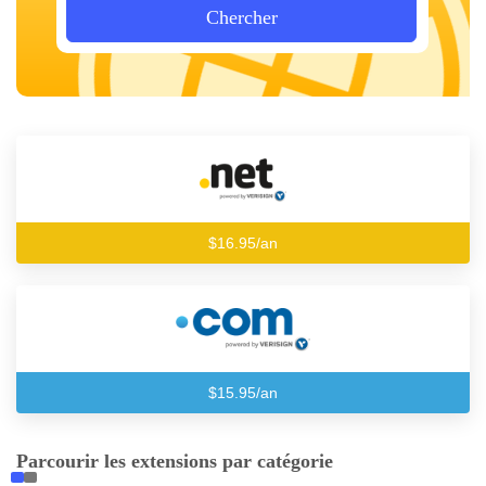
Chercher
$16.95/an
$15.95/an
Parcourir les extensions par catégorie