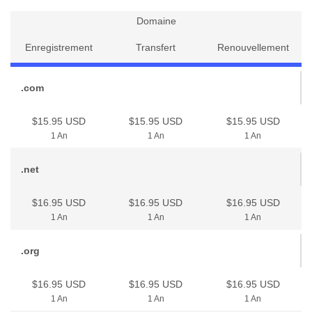
Domaine
Enregistrement
Transfert
Renouvellement
.com
$15.95 USD
$15.95 USD
$15.95 USD
1 An
1 An
1 An
.net
$16.95 USD
$16.95 USD
$16.95 USD
1 An
1 An
1 An
.org
$16.95 USD
$16.95 USD
$16.95 USD
1 An
1 An
1 An