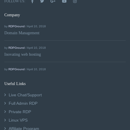
FOLLOW US:
Company
by
RDPGround
/ April 10, 2018
Domain Management
by
RDPGround
/ April 10, 2018
Inovating web hosting
by
RDPGround
/ April 10, 2018
Useful Links
Live Chat/Support
Full Admin RDP
Private RDP
Linux VPS
Affiliate Program