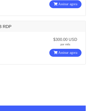
Assinar agora
B RDP
$300.00 USD
por mês
Assinar agora