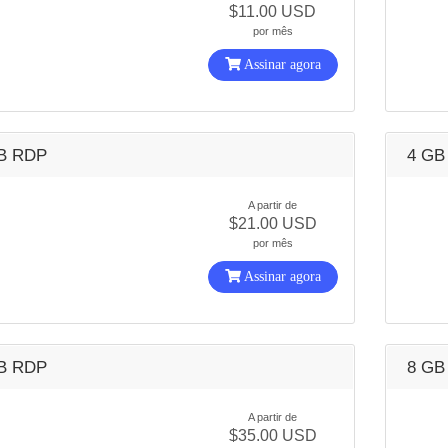
$11.00 USD
por mês
Assinar agora
B RDP
4 GB
A partir de
$21.00 USD
por mês
Assinar agora
B RDP
8 GB
A partir de
$35.00 USD