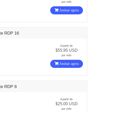
por mês
Assinar agora
ate RDP 16
A partir de
$55.95 USD
por mês
Assinar agora
ate RDP 8
A partir de
$25.00 USD
por mês