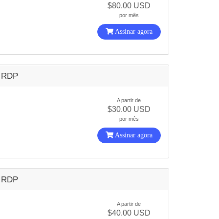
$80.00 USD
por mês
Assinar agora
 RDP
A partir de
$30.00 USD
por mês
Assinar agora
 RDP
A partir de
$40.00 USD