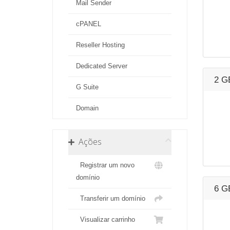
Mail Sender
cPANEL
Reseller Hosting
Dedicated Server
2 G
G Suite
Domain
Ações
Registrar um novo
domínio
6 G
Transferir um domínio
Visualizar carrinho