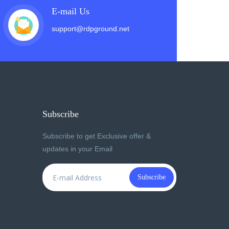
E-mail Us
support@rdpground.net
Subscribe
Subscribe to get Exclusive offer &
updates in your Email
Subscribe